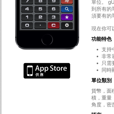
單位。 g
到所有的單位
須要有的
現在你可以去
功能特色
支持
非常
只需
同時
單位類別
貨幣，面
積，重量
角度，密